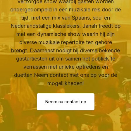
verzorgde show waarbij gasten worden
ondergedompeld in een muzikale reis door de
tijd, met een mix van Spaans, soul en
Nederlandstalige klassiekers. Janah treedt op
met een dynamische show waarin hij zijn
diverse muzikale repertoire ten gehore
brengt. Daarnaast nodigt hij diverse bekende
gastartiesten uit om samen het publiek te
verrassen met unieke optredens en
duetten.Neem contact met ons op voor de
mogelijkheden!
Neem nu contact op