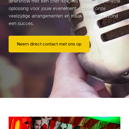
dinershow met een chef-kok, wij hebben de perfecte
oplossing voor jouw evenement. Ontdek onze
veelzijdige arrangementen en maak van jouw avond
een succes.
Neem direct contact met ons op