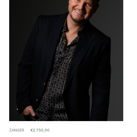
ZANGER
€2.750,00