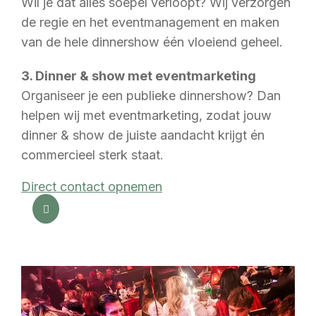
Wil je dat alles soepel verloopt? Wij verzorgen
de regie en het eventmanagement en maken
van de hele dinnershow één vloeiend geheel.
3. Dinner & show met eventmarketing
Organiseer je een publieke dinnershow? Dan
helpen wij met eventmarketing, zodat jouw
dinner & show de juiste aandacht krijgt én
commercieel sterk staat.
Direct contact opnemen