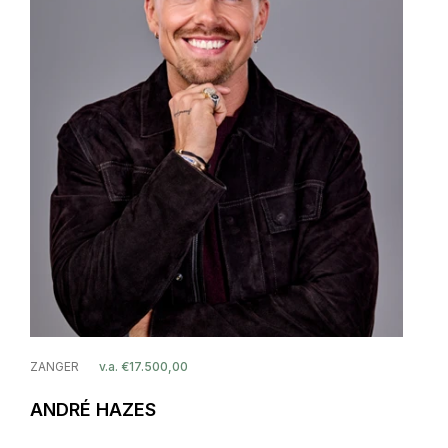
ZANGER
v.a. €17.500,00
ANDRÉ HAZES